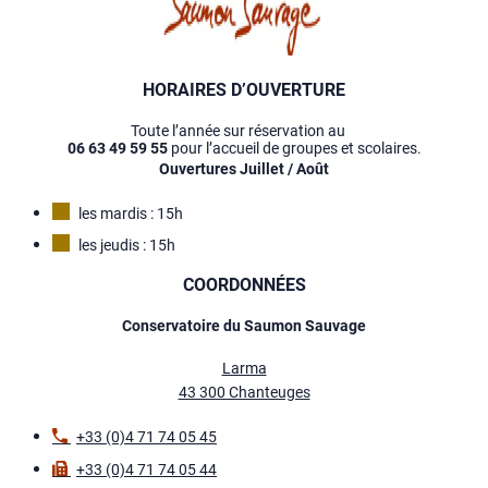
HORAIRES D’OUVERTURE
Toute l’année sur réservation au
06 63 49 59 55
pour l’accueil de groupes et scolaires.
Ouvertures Juillet / Août
les mardis : 15h
les jeudis : 15h
COORDONNÉES
Conservatoire du Saumon Sauvage
Larma
43 300 Chanteuges
+33 (0)4 71 74 05 45
+33 (0)4 71 74 05 44