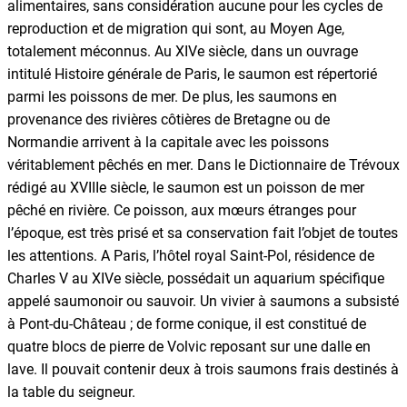
alimentaires, sans considération aucune pour les cycles de
reproduction et de migration qui sont, au Moyen Age,
totalement méconnus. Au XIVe siècle, dans un ouvrage
intitulé Histoire générale de Paris, le saumon est répertorié
parmi les poissons de mer. De plus, les saumons en
provenance des rivières côtières de Bretagne ou de
Normandie arrivent à la capitale avec les poissons
véritablement pêchés en mer. Dans le Dictionnaire de Trévoux
rédigé au XVIIIe siècle, le saumon est un poisson de mer
pêché en rivière. Ce poisson, aux mœurs étranges pour
l’époque, est très prisé et sa conservation fait l’objet de toutes
les attentions. A Paris, l’hôtel royal Saint-Pol, résidence de
Charles V au XIVe siècle, possédait un aquarium spécifique
appelé saumonoir ou sauvoir. Un vivier à saumons a subsisté
à Pont-du-Château ; de forme conique, il est constitué de
quatre blocs de pierre de Volvic reposant sur une dalle en
lave. Il pouvait contenir deux à trois saumons frais destinés à
la table du seigneur.