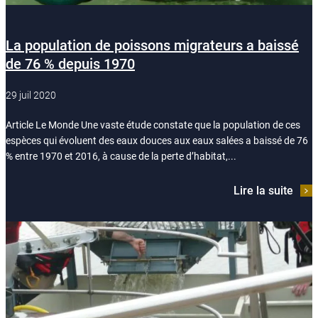
La population de poissons migrateurs a baissé
de 76 % depuis 1970
29 juil 2020
Article Le Monde Une vaste étude constate que la population de ces
espèces qui évoluent des eaux douces aux eaux salées a baissé de 76
% entre 1970 et 2016, à cause de la perte d’habitat,...
Lire la suite