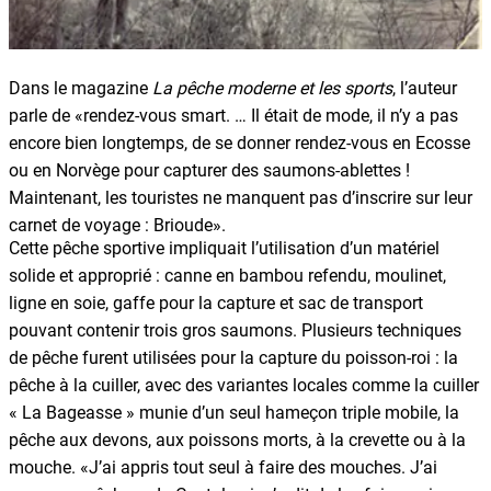
Dans le magazine
La pêche moderne et les sports
, l’auteur
parle de «rendez-vous smart. … Il était de mode, il n’y a pas
encore bien longtemps, de se donner rendez-vous en Ecosse
ou en Norvège pour capturer des saumons-ablettes !
Maintenant, les touristes ne manquent pas d’inscrire sur leur
carnet de voyage : Brioude».
Cette pêche sportive impliquait l’utilisation d’un matériel
solide et approprié : canne en bambou refendu, moulinet,
ligne en soie, gaffe pour la capture et sac de transport
pouvant contenir trois gros saumons. Plusieurs techniques
de pêche furent utilisées pour la capture du poisson-roi : la
pêche à la cuiller, avec des variantes locales comme la cuiller
« La Bageasse » munie d’un seul hameçon triple mobile, la
pêche aux devons, aux poissons morts, à la crevette ou à la
mouche. «J’ai appris tout seul à faire des mouches. J’ai