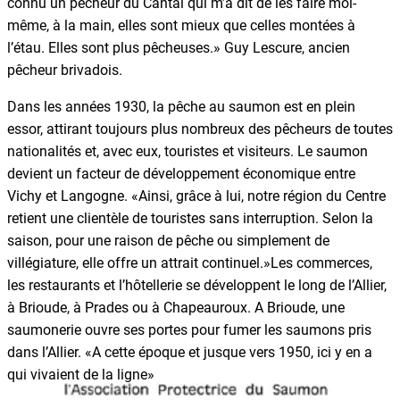
connu un pêcheur du Cantal qui m’a dit de les faire moi-
même, à la main, elles sont mieux que celles montées à
l’étau. Elles sont plus pêcheuses.» Guy Lescure, ancien
pêcheur brivadois.
Dans les années 1930, la pêche au saumon est en plein
essor, attirant toujours plus nombreux des pêcheurs de toutes
nationalités et, avec eux, touristes et visiteurs. Le saumon
devient un facteur de développement économique entre
Vichy et Langogne. «Ainsi, grâce à lui, notre région du Centre
retient une clientèle de touristes sans interruption. Selon la
saison, pour une raison de pêche ou simplement de
villégiature, elle offre un attrait continuel.»Les commerces,
les restaurants et l’hôtellerie se développent le long de l’Allier,
à Brioude, à Prades ou à Chapeauroux. A Brioude, une
saumonerie ouvre ses portes pour fumer les saumons pris
dans l’Allier. «A cette époque et jusque vers 1950, ici y en a
qui vivaient de la ligne»