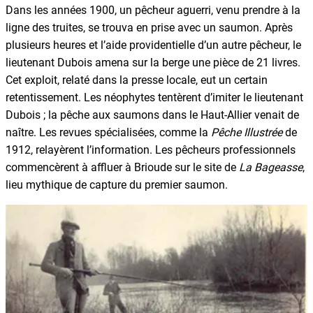
Dans les années 1900, un pêcheur aguerri, venu prendre à la
ligne des truites, se trouva en prise avec un saumon. Après
plusieurs heures et l’aide providentielle d’un autre pêcheur, le
lieutenant Dubois amena sur la berge une pièce de 21 livres.
Cet exploit, relaté dans la presse locale, eut un certain
retentissement. Les néophytes tentèrent d’imiter le lieutenant
Dubois ; la pêche aux saumons dans le Haut-Allier venait de
naître. Les revues spécialisées, comme la
Pêche Illustrée
de
1912, relayèrent l’information. Les pêcheurs professionnels
commencèrent à affluer à Brioude sur le site de
La Bageasse
,
lieu mythique de capture du premier saumon.