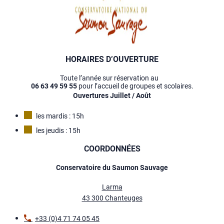
HORAIRES D’OUVERTURE
Toute l’année sur réservation au
06 63 49 59 55
pour l’accueil de groupes et scolaires.
Ouvertures Juillet / Août
les mardis : 15h
les jeudis : 15h
COORDONNÉES
Conservatoire du Saumon Sauvage
Larma
43 300 Chanteuges
+33 (0)4 71 74 05 45