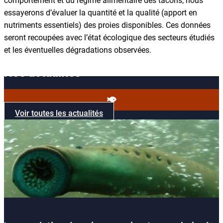
comportement et du régime alimentaire des tacons, nous
essayerons d’évaluer la quantité et la qualité (apport en
nutriments essentiels) des proies disponibles. Ces données
seront recoupées avec l’état écologique des secteurs étudiés
et les éventuelles dégradations observées.
Nos actualités
Voir toutes les actualités