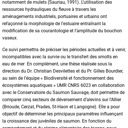
notamment de mulets (Sauriau, 1991). L’utilisation des
ressources hydrauliques du fleuve à travers les
aménagements industriels, portuaires et urbains ont
refaçonné la morphologie de l’estuaire entraînant la
modification de sa courantologie et l’amplitude du bouchon
vaseux.
Ce suivi permettra de préciser les périodes actuelles et à venir,
incompatibles avec la survie ou le transfert des smolts en
eau de mer En complément, une thèse réalisée sous la
direction du Dr. Christian Desvilettes et du Pr. Gilles Bourdier,
au sein de l’équipe « Biodiversité et fonctionnement des
écosystèmes aquatiques » UMR CNRS 6023 en collaboration
avec le Conservatoire du Saumon Sauvage, doit permettre de
comparer cinq secteurs de déversement d’alevins sur l’Allier
(Brioude, Cerzat, Prades, St-Haon et Langogne). Elle a pour
objectif de déterminer les principaux paramètres influençant
la croissance des juvéniles de saumon. En fonction du