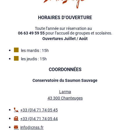
HORAIRES D’OUVERTURE
Toute l’année sur réservation au
06 63 49 59 55
pour l’accueil de groupes et scolaires.
Ouvertures Juillet / Août
les mardis : 15h
les jeudis : 15h
COORDONNÉES
Conservatoire du Saumon Sauvage
Larma
43 300 Chanteuges
+33 (0)4 71 74 05 45
+33 (0)4 71 74 05 44
info@cnss.fr