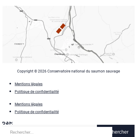
Copyright © 2026 Conservatoire national du saumon sauvage
Mentions légales
Politique de confidentialité
Mentions légales
Politique de confidentialité
Rechercher