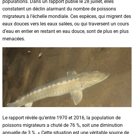
populations. Dans un rapport publié le 28 juillet, elles
constatent un déclin alarmant du nombre de poissons
migrateurs à l’échelle mondiale. Ces espèces, qui migrent des
eaux douces vers les eaux salées, ou qui traversent un cours
d’eau en entier en restant en eau douce, sont de plus en plus
menacées.
Le rapport révèle qu’entre 1970 et 2016, la population de
poissons migrateurs a chuté de 76 %, soit une diminution
annuelle de 3 %. « Cette situation est une véritable source de