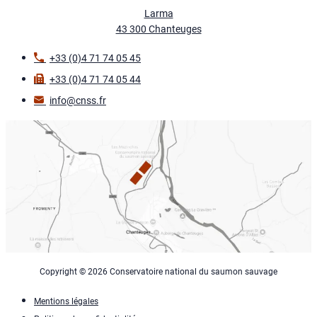
Larma
43 300 Chanteuges
+33 (0)4 71 74 05 45
+33 (0)4 71 74 05 44
info@cnss.fr
Copyright © 2026 Conservatoire national du saumon sauvage
Mentions légales