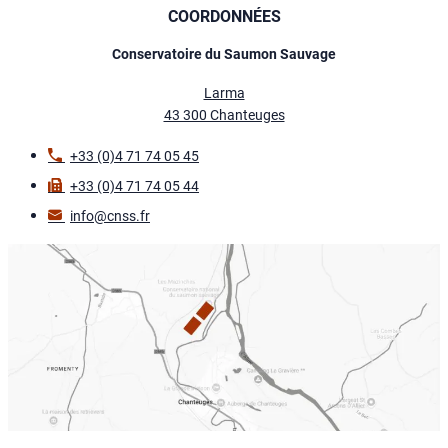
COORDONNÉES
Conservatoire du Saumon Sauvage
Larma
43 300 Chanteuges
+33 (0)4 71 74 05 45
+33 (0)4 71 74 05 44
info@cnss.fr